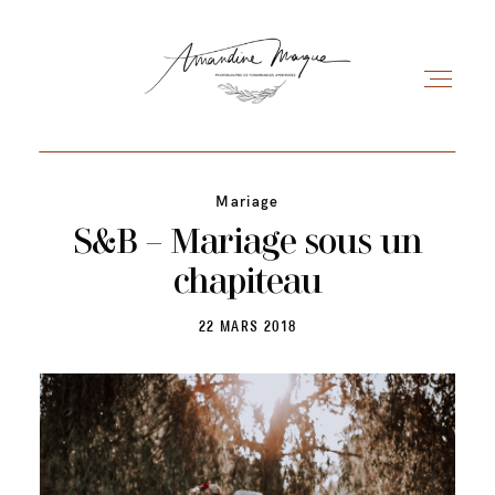
Mariage
S&B – Mariage sous un
Mariage
chapiteau
22 MARS 2018
Les séances
Blog