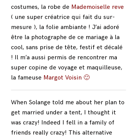
costumes, la robe de
Mademoiselle reve
( une super créatrice qui fait du sur-
mesure ), la folie ambiante ! J’ai adoré
être la photographe de ce mariage à la
cool, sans prise de tête, festif et décalé
! Il m’a aussi permis de rencontrer ma
super copine de voyage et maquilleuse,
la fameuse
Margot Voisin 🙂
When Solange told me about her plan to
get married under a tent, I thought it
was crazy! Indeed I fell in a family of
friends really crazy! This alternative