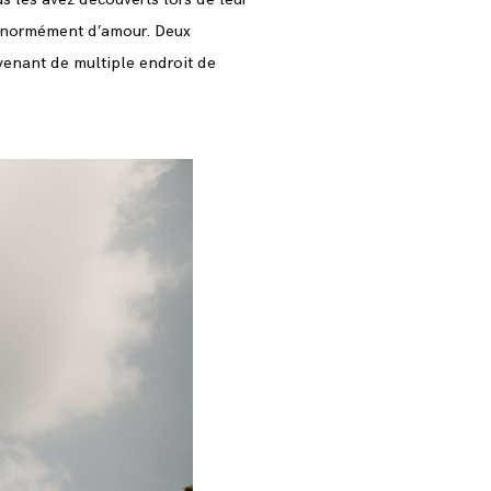
’énormément d’amour. Deux
 venant de multiple endroit de