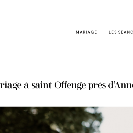
MARIAGE
LES SÉAN
iage à saint Offenge près d’An