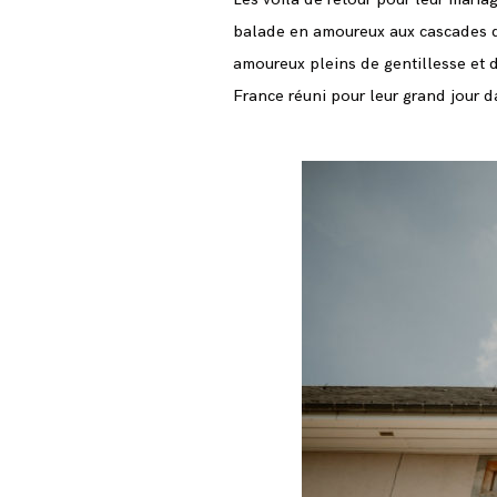
balade en amoureux aux cascades d
amoureux pleins de gentillesse et d
France réuni pour leur grand jour da