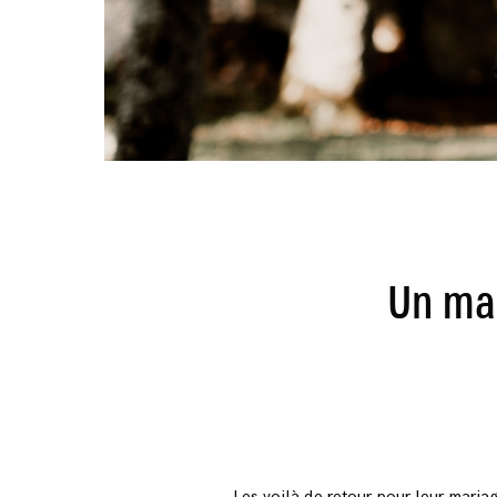
Un mar
Les voilà de retour pour leur maria